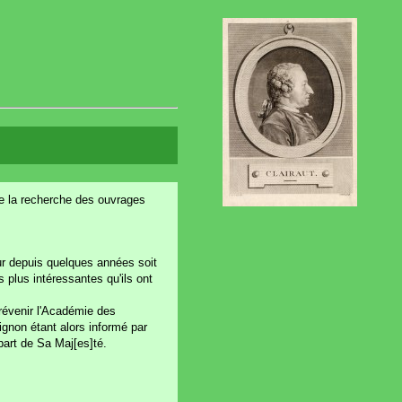
ire la recherche des ouvrages
r depuis quelques années soit
 plus intéressantes qu'ils ont
prévenir l'Académie des
ignon étant alors informé par
part de Sa Maj[es]té.