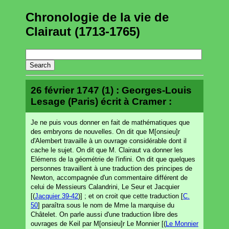
Chronologie de la vie de
Clairaut (1713-1765)
26 février 1747 (1) : Georges-Louis
Lesage (Paris) écrit à Cramer :
Je ne puis vous donner en fait de mathématiques que
des embryons de nouvelles. On dit que M[onsieu]r
d'Alembert travaille à un ouvrage considérable dont il
cache le sujet. On dit que M. Clairaut va donner les
Elémens de la géométrie de l'infini. On dit que quelques
personnes travaillent à une traduction des principes de
Newton, accompagnée d'un commentaire différent de
celui de Messieurs Calandrini, Le Seur et Jacquier
[(
Jacquier 39-42
)] ; et on croit que cette traduction [
C.
50
] paraîtra sous le nom de Mme la marquise du
Châtelet. On parle aussi d'une traduction libre des
ouvrages de Keil par M[onsieu]r Le Monnier [(
Le Monnier