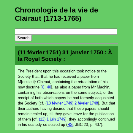
Chronologie de la vie de
Clairaut (1713-1765)
(11 février 1751) 31 janvier 1750 : À
la Royal Society :
The President upon this occasion took notice to the
Society that, that he had received a paper from
M[onsieu]r Clairaut, containing the retractation of his
now doctrine [
C. 40
], as also a paper from Mr Machin,
containing his observations on the same subject; of the
receipt of both which papers he had formerly acquainted
the Society [cf.
(13 février 1749) 2 février 1748
]. But that
their authors having desired that these papers should
remain sealed up, till they gave leave for the publication
of them [cf.
(12) 1 juin 1749
], they accordingly continued
in his custody so sealed up (
RS
, JBC 20, p. 437).