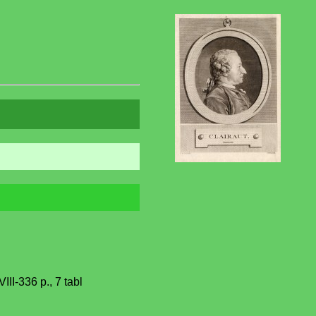
III-336 p., 7 tabl