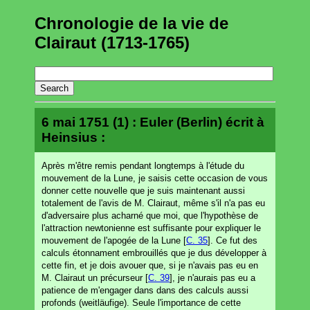
Chronologie de la vie de
Clairaut (1713-1765)
6 mai 1751 (1) : Euler (Berlin) écrit à
Heinsius :
Après m'être remis pendant longtemps à l'étude du
mouvement de la Lune, je saisis cette occasion de vous
donner cette nouvelle que je suis maintenant aussi
totalement de l'avis de M. Clairaut, même s'il n'a pas eu
d'adversaire plus acharné que moi, que l'hypothèse de
l'attraction newtonienne est suffisante pour expliquer le
mouvement de l'apogée de la Lune [
C. 35
]. Ce fut des
calculs étonnament embrouillés que je dus développer à
cette fin, et je dois avouer que, si je n'avais pas eu en
M. Clairaut un précurseur [
C. 39
], je n'aurais pas eu a
patience de m'engager dans dans des calculs aussi
profonds (weitläufige). Seule l'importance de cette