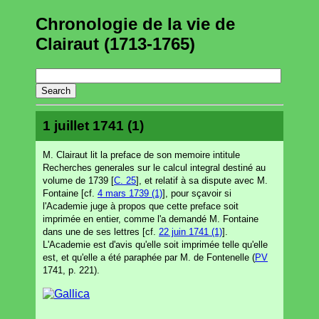
Chronologie de la vie de
Clairaut (1713-1765)
1 juillet 1741 (1)
M. Clairaut lit la preface de son memoire intitule
Recherches generales sur le calcul integral destiné au
volume de 1739 [
C. 25
], et relatif à sa dispute avec M.
Fontaine [cf.
4 mars 1739 (1)
], pour sçavoir si
l'Academie juge à propos que cette preface soit
imprimée en entier, comme l'a demandé M. Fontaine
dans une de ses lettres [cf.
22 juin 1741 (1)
].
L'Academie est d'avis qu'elle soit imprimée telle qu'elle
est, et qu'elle a été paraphée par M. de Fontenelle (
PV
1741, p. 221).