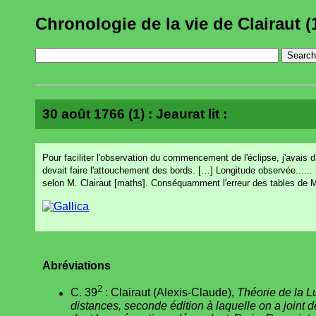
Chronologie de la vie de Clairaut (
30 août 1766 (1) : Jeaurat lit :
Pour faciliter l'observation du commencement de l'éclipse, j'avais d
devait faire l'attouchement des bords. […] Longitude observée...... 
selon M. Clairaut [maths]. Conséquamment l'erreur des tables de M. Cl
Abréviations
2
C. 39
: Clairaut (Alexis-Claude),
Théorie de la L
distances, seconde édition à laquelle on a joint 