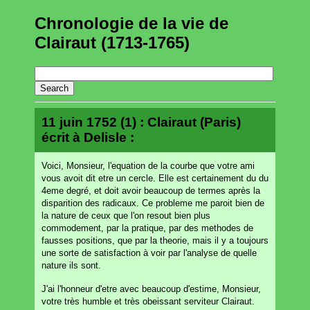
Chronologie de la vie de
Clairaut (1713-1765)
11 juin 1752 (1) : Clairaut (Paris)
écrit à Delisle :
Voici, Monsieur, l'equation de la courbe que votre ami
vous avoit dit etre un cercle. Elle est certainement du du
4eme degré, et doit avoir beaucoup de termes après la
disparition des radicaux. Ce probleme me paroit bien de
la nature de ceux que l'on resout bien plus
commodement, par la pratique, par des methodes de
fausses positions, que par la theorie, mais il y a toujours
une sorte de satisfaction à voir par l'analyse de quelle
nature ils sont.
J'ai l'honneur d'etre avec beaucoup d'estime, Monsieur,
votre très humble et très obeissant serviteur Clairaut.