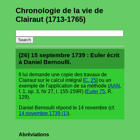
Chronologie de la vie de
Clairaut (1713-1765)
(26) 15 septembre 1739 : Euler écrit
à Daniel Bernoulli.
Il lui demande une copie des travaux de
Clairaut sur le calcul intégral [
C. 25
] ou un
exemple de l'application de sa méthode (
AAN
,
f. 1, op. 3, Nr 27, l. 155-159R) (
Euler 75
, R.
129).
Daniel Bernoulli répond le 14 novembre (cf.
14 novembre 1739 (1)
).
Abréviations