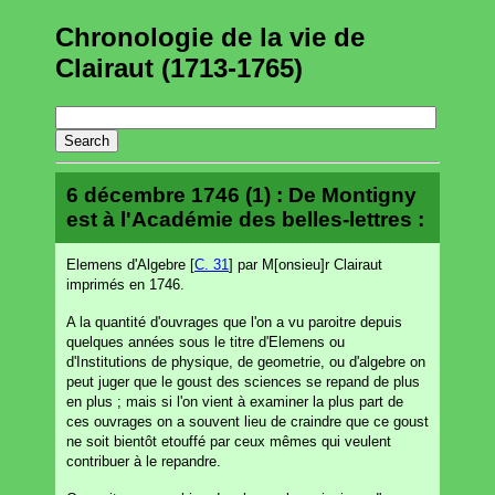
Chronologie de la vie de
Clairaut (1713-1765)
6 décembre 1746 (1) : De Montigny
est à l'Académie des belles-lettres :
Elemens d'Algebre [
C. 31
] par M[onsieu]r Clairaut
imprimés en 1746.
A la quantité d'ouvrages que l'on a vu paroitre depuis
quelques années sous le titre d'Elemens ou
d'Institutions de physique, de geometrie, ou d'algebre on
peut juger que le goust des sciences se repand de plus
en plus ; mais si l'on vient à examiner la plus part de
ces ouvrages on a souvent lieu de craindre que ce goust
ne soit bientôt etouffé par ceux mêmes qui veulent
contribuer à le repandre.