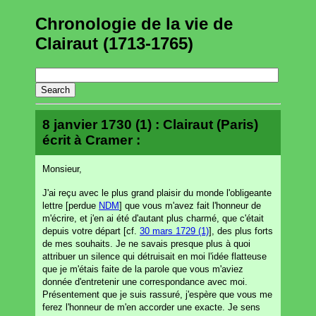
Chronologie de la vie de
Clairaut (1713-1765)
8 janvier 1730 (1) : Clairaut (Paris)
écrit à Cramer :
Monsieur,
J'ai reçu avec le plus grand plaisir du monde l'obligeante
lettre [perdue
NDM
] que vous m'avez fait l'honneur de
m'écrire, et j'en ai été d'autant plus charmé, que c'était
depuis votre départ [cf.
30 mars 1729 (1)
], des plus forts
de mes souhaits. Je ne savais presque plus à quoi
attribuer un silence qui détruisait en moi l'idée flatteuse
que je m'étais faite de la parole que vous m'aviez
donnée d'entretenir une correspondance avec moi.
Présentement que je suis rassuré, j'espère que vous me
ferez l'honneur de m'en accorder une exacte. Je sens