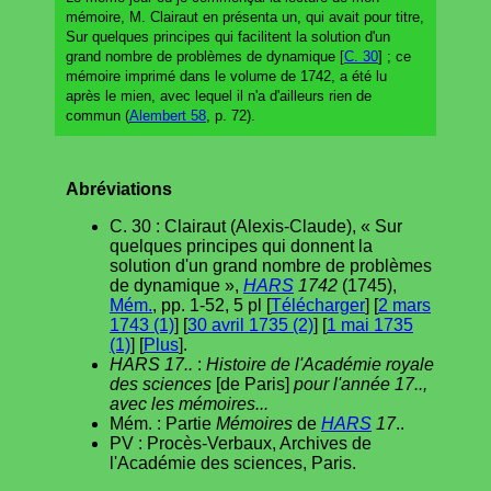
mémoire, M. Clairaut en présenta un, qui avait pour titre,
Sur quelques principes qui facilitent la solution d'un
grand nombre de problèmes de dynamique [
C. 30
] ; ce
mémoire imprimé dans le volume de 1742, a été lu
après le mien, avec lequel il n'a d'ailleurs rien de
commun (
Alembert 58
, p. 72).
Abréviations
C. 30 : Clairaut (Alexis-Claude), « Sur
quelques principes qui donnent la
solution d'un grand nombre de problèmes
de dynamique »,
HARS
1742
(1745),
Mém.
, pp. 1-52, 5 pl [
Télécharger
] [
2 mars
1743 (1)
] [
30 avril 1735 (2)
] [
1 mai 1735
(1)
] [
Plus
].
HARS 17..
:
Histoire de l'Académie royale
des sciences
[de Paris]
pour l'année 17..,
avec les mémoires...
Mém. : Partie
Mémoires
de
HARS
17
..
PV : Procès-Verbaux, Archives de
l'Académie des sciences, Paris.