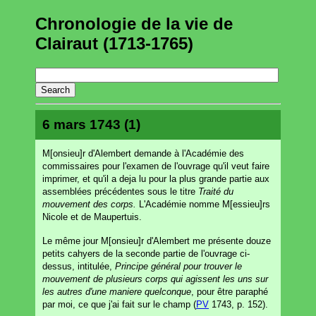
Chronologie de la vie de
Clairaut (1713-1765)
6 mars 1743 (1)
M[onsieu]r d'Alembert demande à l'Académie des
commissaires pour l'examen de l'ouvrage qu'il veut faire
imprimer, et qu'il a deja lu pour la plus grande partie aux
assemblées précédentes sous le titre
Traité du
mouvement des corps.
L'Académie nomme M[essieu]rs
Nicole et de Maupertuis.
Le même jour M[onsieu]r d'Alembert me présente douze
petits cahyers de la seconde partie de l'ouvrage ci-
dessus, intitulée,
Principe général pour trouver le
mouvement de plusieurs corps qui agissent les uns sur
les autres d'une maniere quelconque
, pour être paraphé
par moi, ce que j'ai fait sur le champ (
PV
1743, p. 152).