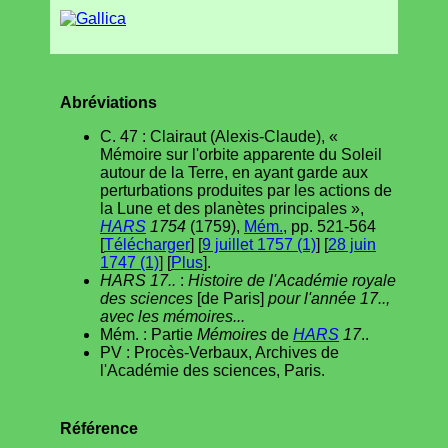
Abréviations
C. 47 : Clairaut (Alexis-Claude), «
Mémoire sur l'orbite apparente du Soleil
autour de la Terre, en ayant garde aux
perturbations produites par les actions de
la Lune et des planètes principales »,
HARS
1754
(1759),
Mém.
, pp. 521-564
[
Télécharger
] [
9 juillet 1757 (1)
] [
28 juin
1747 (1)
] [
Plus
].
HARS 17..
:
Histoire de l'Académie royale
des sciences
[de Paris]
pour l'année 17..,
avec les mémoires...
Mém. : Partie
Mémoires
de
HARS
17
..
PV : Procès-Verbaux, Archives de
l'Académie des sciences, Paris.
Référence