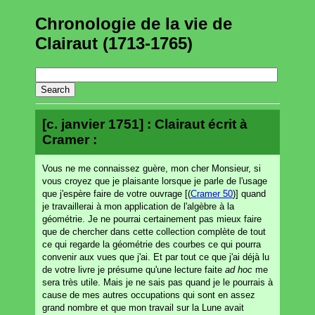
Chronologie de la vie de
Clairaut (1713-1765)
[c. janvier 1751] : Clairaut écrit à
Cramer :
Vous ne me connaissez guère, mon cher Monsieur, si
vous croyez que je plaisante lorsque je parle de l'usage
que j'espère faire de votre ouvrage [(
Cramer 50
)] quand
je travaillerai à mon application de l'algèbre à la
géométrie. Je ne pourrai certainement pas mieux faire
que de chercher dans cette collection complète de tout
ce qui regarde la géométrie des courbes ce qui pourra
convenir aux vues que j'ai. Et par tout ce que j'ai déjà lu
de votre livre je présume qu'une lecture faite
ad hoc
me
sera très utile. Mais je ne sais pas quand je le pourrais à
cause de mes autres occupations qui sont en assez
grand nombre et que mon travail sur la Lune avait