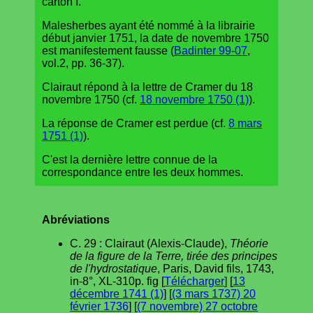
carton I.
Malesherbes ayant été nommé à la librairie
début janvier 1751, la date de novembre 1750
est manifestement fausse (
Badinter 99-07
,
vol.2, pp. 36-37).
Clairaut répond à la lettre de Cramer du 18
novembre 1750 (cf.
18 novembre 1750 (1)
).
La réponse de Cramer est perdue (cf.
8 mars
1751 (1)
).
C'est la dernière lettre connue de la
correspondance entre les deux hommes.
Abréviations
C. 29 : Clairaut (Alexis-Claude),
Théorie
de la figure de la Terre, tirée des principes
de l'hydrostatique
, Paris, David fils, 1743,
in-8°, XL-310p. fig [
Télécharger
] [
13
décembre 1741 (1)
] [
(3 mars 1737) 20
février 1736
] [
(7 novembre) 27 octobre