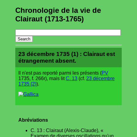
Chronologie de la vie de
Clairaut (1713-1765)
23 décembre 1735 (1) : Clairaut est
étrangement absent.
Il n'est pas reporté parmi les présents (
PV
1735, f. 266r), mais lit
C. 13
(cf.
23 décembre
1735 (2)
).
Abréviations
C. 13 : Clairaut (Alexis-Claude), «
Examen de diverses oscillations qu'un