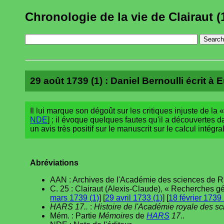
Chronologie de la vie de Clairaut (
29 août 1739 (1) : Daniel Bernoulli écrit à E
Il lui marque son dégoût sur les critiques injuste de la 
NDE
] ; il évoque quelques fautes qu'il a découvertes da
un avis très positif sur le manuscrit sur le calcul intégral
Abréviations
AAN : Archives de l'Académie des sciences de R
C. 25 : Clairaut (Alexis-Claude), « Recherches gén
mars 1739 (1)
] [
29 avril 1733 (1)
] [
18 février 1739 
HARS 17..
:
Histoire de l'Académie royale des s
Mém. : Partie
Mémoires
de
HARS
17
..