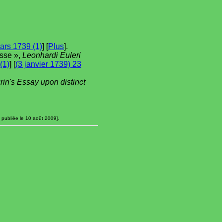
ars 1739 (1)
] [
Plus
].
sse »,
Leonhardi Euleri
(1)
] [
(3 janvier 1739) 23
rin's Essay upon distinct
 publiée le 10 août 2009].