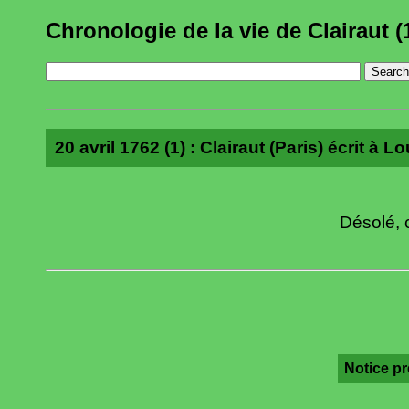
Chronologie de la vie de Clairaut (
20 avril 1762 (1) : Clairaut (Paris) écrit à L
Désolé, c
Notice p