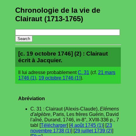
Chronologie de la vie de
Clairaut (1713-1765)
[c. 19 octobre 1746] (2) : Clairaut
écrit à Jacquier.
Il lui adresse probablement
C. 31
(cf.
21 mars
1746 (1)
,
19 octobre 1746 (1)
).
Abréviation
C. 31 : Clairaut (Alexis-Claude),
Elémens
d'algèbre
, Paris, Les frères Guérin, David
l'aîné, Durand, 1746, in-8°, XVIII-336 p., 7
tabl [
Télécharger
] [
4 août 1745 (1)
] [
23
novembre 1738 (1)
] [
29 juillet 1739 (2)
]