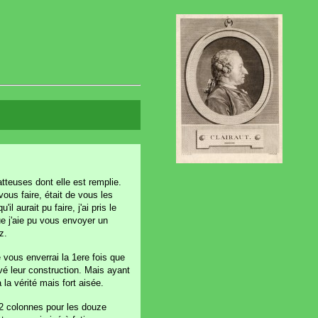
atteuses dont elle est remplie.
vous faire, était de vous les
 aurait pu faire, j'ai pris le
e j'aie pu vous envoyer un
z.
 vous enverrai la 1ere fois que
hevé leur construction. Mais ayant
la vérité mais fort aisée.
12 colonnes pour les douze