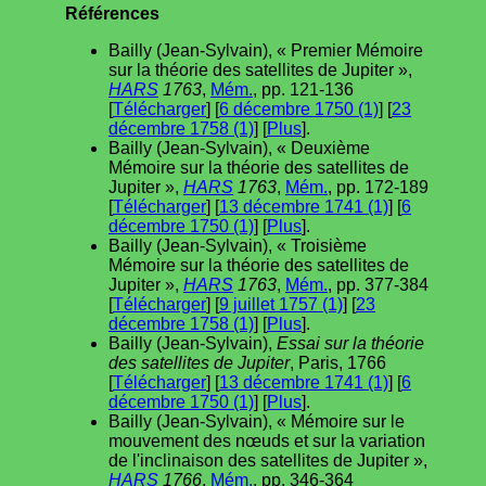
Références
Bailly (Jean-Sylvain), « Premier Mémoire
sur la théorie des satellites de Jupiter »,
HARS
1763
,
Mém.
, pp. 121-136
[
Télécharger
] [
6 décembre 1750 (1)
] [
23
décembre 1758 (1)
] [
Plus
].
Bailly (Jean-Sylvain), « Deuxième
Mémoire sur la théorie des satellites de
Jupiter »,
HARS
1763
,
Mém.
, pp. 172-189
[
Télécharger
] [
13 décembre 1741 (1)
] [
6
décembre 1750 (1)
] [
Plus
].
Bailly (Jean-Sylvain), « Troisième
Mémoire sur la théorie des satellites de
Jupiter »,
HARS
1763
,
Mém.
, pp. 377-384
[
Télécharger
] [
9 juillet 1757 (1)
] [
23
décembre 1758 (1)
] [
Plus
].
Bailly (Jean-Sylvain),
Essai sur la théorie
des satellites de Jupiter
, Paris, 1766
[
Télécharger
] [
13 décembre 1741 (1)
] [
6
décembre 1750 (1)
] [
Plus
].
Bailly (Jean-Sylvain), « Mémoire sur le
mouvement des nœuds et sur la variation
de l'inclinaison des satellites de Jupiter »,
HARS
1766
,
Mém.
, pp. 346-364