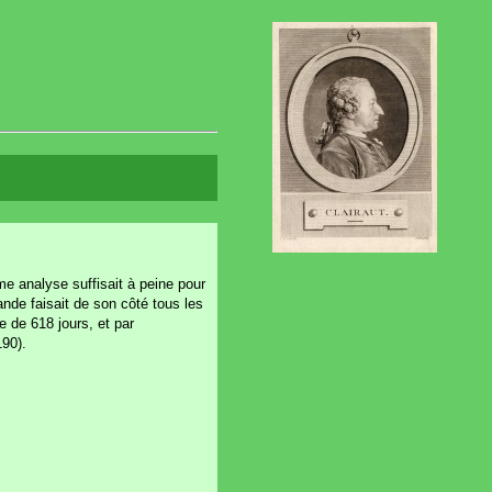
ime analyse suffisait à peine pour
ande faisait de son côté tous les
e de 618 jours, et par
190).