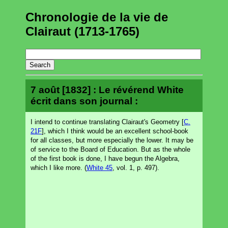
Chronologie de la vie de
Clairaut (1713-1765)
7 août [1832] : Le révérend White
écrit dans son journal :
I intend to continue translating Clairaut's Geometry [
C.
21F
], which I think would be an excellent school-book
for all classes, but more especially the lower. It may be
of service to the Board of Education. But as the whole
of the first book is done, I have begun the Algebra,
which I like more. (
White 45
, vol. 1, p. 497).