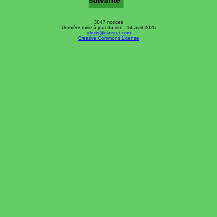
suivante
3847 notices
Dernière mise à jour du site : 14 avril 2026
alexis@clairaut.com
Creative Commons License