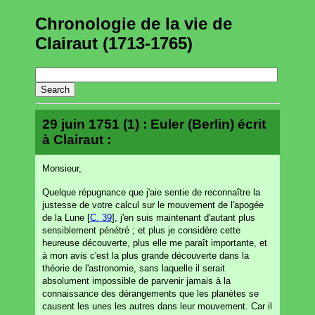
Chronologie de la vie de
Clairaut (1713-1765)
29 juin 1751 (1) : Euler (Berlin) écrit
à Clairaut :
Monsieur,
Quelque répugnance que j'aie sentie de reconnaître la
justesse de votre calcul sur le mouvement de l'apogée
de la Lune [
C. 39
], j'en suis maintenant d'autant plus
sensiblement pénétré ; et plus je considère cette
heureuse découverte, plus elle me paraît importante, et
à mon avis c'est la plus grande découverte dans la
théorie de l'astronomie, sans laquelle il serait
absolument impossible de parvenir jamais à la
connaissance des dérangements que les planètes se
causent les unes les autres dans leur mouvement. Car il