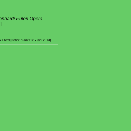
onhardi Euleri Opera
s
].
1.html [Notice publiée le 7 mai 2013].