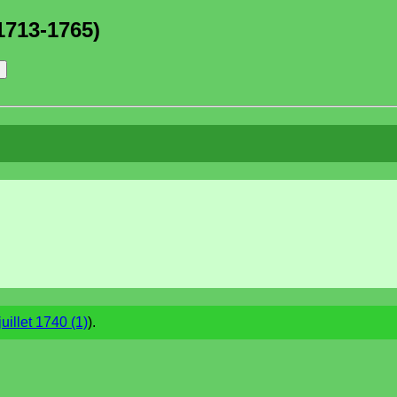
1713-1765)
juillet 1740 (1)
).