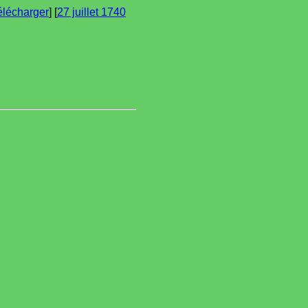
élécharger
] [
27 juillet 1740