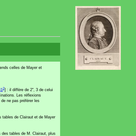
ntends celles de Mayer et
2
41
] : il diffère de 2'', 3 de celui
inations. Les réflexions
, de ne pas préférer les
es tables de Clairaut et de Mayer
 des tables de M. Clairaut, plus