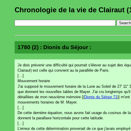
Chronologie de la vie de Clairaut (
1780 (2) : Dionis du Séjour :
Je dois prévenir une difficulté qui pourrait s'élever au sujet des é
Clairaut) est celle qui convient au la parallèle de Paris.
[…]
Mouvement horaire
J'ai supposé le mouvement horaire de la Lune au Soleil de 27' 11'' 3 
que donnent les nouvelles tables de Mayer. J'ai cru longtemps qu'il
détaillées de mon neuvième mémoire [(
Dionis du Séjour 71
)] m'ont
mouvements horaires de M. Mayer.
[…]
De cette dernière équation, nous avons fait usage du cosinus de la l
donnent la parallaxe horizontale pour cette latitude.
[…]
L'erreur de cette détermination provenait de ce que j'avais employé