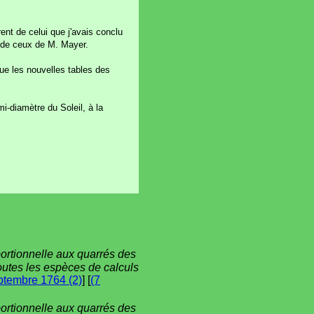
rent de celui que j'avais conclu
t de ceux de M. Mayer.
ue les nouvelles tables des
-diamètre du Soleil, à la
portionnelle aux quarrés des
toutes les espèces de calculs
ptembre 1764 (2)
] [
(7
portionnelle aux quarrés des