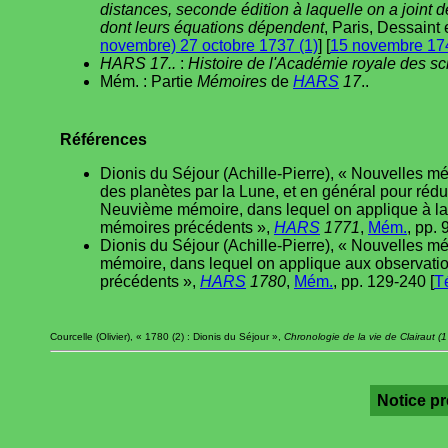
distances, seconde édition à laquelle on a joint 
dont leurs équations dépendent
, Paris, Dessaint e
novembre) 27 octobre 1737 (1)
] [
15 novembre 174
HARS 17..
:
Histoire de l'Académie royale des s
Mém. : Partie
Mémoires
de
HARS
17
..
Références
Dionis du Séjour (Achille-Pierre), « Nouvelles mét
des planètes par la Lune, et en général pour réduir
Neuvième mémoire, dans lequel on applique à la
mémoires précédents »,
HARS
1771
,
Mém.
, pp. 
Dionis du Séjour (Achille-Pierre), « Nouvelles 
mémoire, dans lequel on applique aux observatio
précédents »,
HARS
1780
,
Mém.
, pp. 129-240 [
T
Courcelle (Olivier), « 1780 (2) : Dionis du Séjour »,
Chronologie de la vie de Clairaut 
Notice p