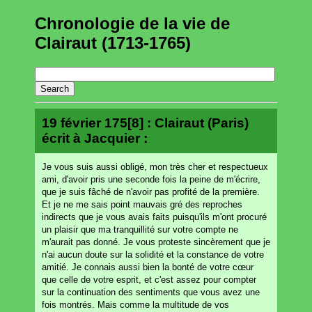
Chronologie de la vie de
Clairaut (1713-1765)
19 février 175[8] : Clairaut (Paris)
écrit à Jacquier :
Je vous suis aussi obligé, mon très cher et respectueux
ami, d'avoir pris une seconde fois la peine de m'écrire,
que je suis fâché de n'avoir pas profité de la première.
Et je ne me sais point mauvais gré des reproches
indirects que je vous avais faits puisqu'ils m'ont procuré
un plaisir que ma tranquillité sur votre compte ne
m'aurait pas donné. Je vous proteste sincèrement que je
n'ai aucun doute sur la solidité et la constance de votre
amitié. Je connais aussi bien la bonté de votre cœur
que celle de votre esprit, et c'est assez pour compter
sur la continuation des sentiments que vous avez une
fois montrés. Mais comme la multitude de vos