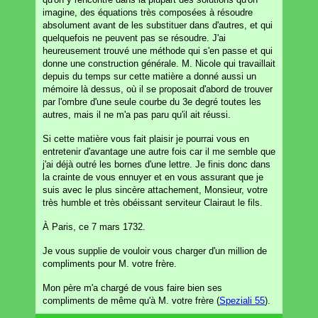
imagine, des équations très composées à résoudre
absolument avant de les substituer dans d'autres, et qui
quelquefois ne peuvent pas se résoudre. J'ai
heureusement trouvé une méthode qui s'en passe et qui
donne une construction générale. M. Nicole qui travaillait
depuis du temps sur cette matière a donné aussi un
mémoire là dessus, où il se proposait d'abord de trouver
par l'ombre d'une seule courbe du 3e degré toutes les
autres, mais il ne m'a pas paru qu'il ait réussi.
Si cette matière vous fait plaisir je pourrai vous en
entretenir d'avantage une autre fois car il me semble que
j'ai déjà outré les bornes d'une lettre. Je finis donc dans
la crainte de vous ennuyer et en vous assurant que je
suis avec le plus sincère attachement, Monsieur, votre
très humble et très obéissant serviteur Clairaut le fils.
À Paris, ce 7 mars 1732.
Je vous supplie de vouloir vous charger d'un million de
compliments pour M. votre frère.
Mon père m'a chargé de vous faire bien ses
compliments de même qu'à M. votre frère (
Speziali 55
).