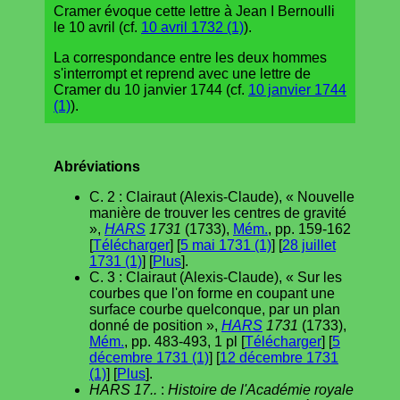
Cramer évoque cette lettre à Jean I Bernoulli
le 10 avril (cf.
10 avril 1732 (1)
).
La correspondance entre les deux hommes
s'interrompt et reprend avec une lettre de
Cramer du 10 janvier 1744 (cf.
10 janvier 1744
(1)
).
Abréviations
C. 2 : Clairaut (Alexis-Claude), « Nouvelle
manière de trouver les centres de gravité
»,
HARS
1731
(1733),
Mém.
, pp. 159-162
[
Télécharger
] [
5 mai 1731 (1)
] [
28 juillet
1731 (1)
] [
Plus
].
C. 3 : Clairaut (Alexis-Claude), « Sur les
courbes que l'on forme en coupant une
surface courbe quelconque, par un plan
donné de position »,
HARS
1731
(1733),
Mém.
, pp. 483-493, 1 pl [
Télécharger
] [
5
décembre 1731 (1)
] [
12 décembre 1731
(1)
] [
Plus
].
HARS 17..
:
Histoire de l'Académie royale