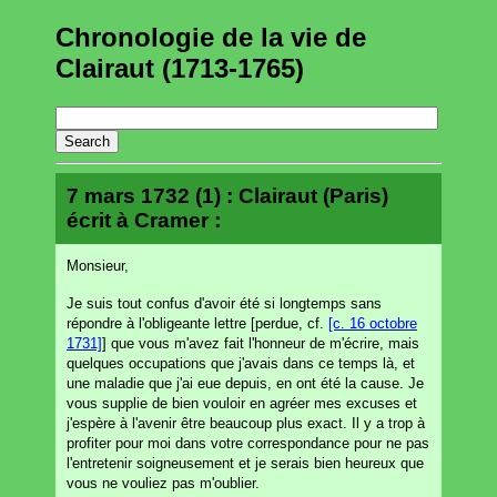
Chronologie de la vie de
Clairaut (1713-1765)
7 mars 1732 (1) : Clairaut (Paris)
écrit à Cramer :
Monsieur,
Je suis tout confus d'avoir été si longtemps sans
répondre à l'obligeante lettre [perdue, cf.
[c. 16 octobre
1731]
] que vous m'avez fait l'honneur de m'écrire, mais
quelques occupations que j'avais dans ce temps là, et
une maladie que j'ai eue depuis, en ont été la cause. Je
vous supplie de bien vouloir en agréer mes excuses et
j'espère à l'avenir être beaucoup plus exact. Il y a trop à
profiter pour moi dans votre correspondance pour ne pas
l'entretenir soigneusement et je serais bien heureux que
vous ne vouliez pas m'oublier.