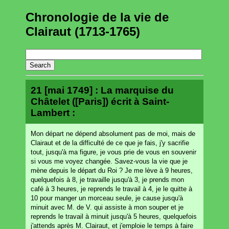
Chronologie de la vie de
Clairaut (1713-1765)
21 [mai 1749] : La marquise du
Châtelet ([Paris]) écrit à Saint-
Lambert :
Mon départ ne dépend absolument pas de moi, mais de
Clairaut et de la difficulté de ce que je fais, j'y sacrifie
tout, jusqu'à ma figure, je vous prie de vous en souvenir
si vous me voyez changée. Savez-vous la vie que je
mène depuis le départ du Roi ? Je me lève à 9 heures,
quelquefois à 8, je travaille jusqu'à 3, je prends mon
café à 3 heures, je reprends le travail à 4, je le quitte à
10 pour manger un morceau seule, je cause jusqu'à
minuit avec M. de V. qui assiste à mon souper et je
reprends le travail à minuit jusqu'à 5 heures, quelquefois
j'attends après M. Clairaut, et j'emploie le temps à faire