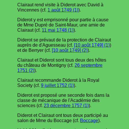
Clairaut rend visite à Diderot avec David à
Vincennes (cf.
1 août 1749 (1)
).
Diderot y est emprisonné pour partie à cause
de Mme Dupré de Saint-Maur, une amie de
Clairaut (cf.
11 mai 1748 (1)
).
Diderot se prévaut de la protection de Clairaut
auprès de d'Aguesseau (cf.
[10 août 1749] (1)
)
et de Berryer (cf.
[10 août 1749] (2)
).
Clairaut et Diderot sont tous deux des hôtes
du château de Montigny (cf.
26 septembre
1751 (2)
).
Clairaut recommande Diderot à la Royal
Society (cf.
9 juillet 1752 (1)
).
Diderot est proposé une seconde fois dans la
classe de mécanique de l'Académie des
sciences (cf.
23 décembre 1757 (1)
).
Diderot et Clairaut ont tous deux participé au
salon de Mme du Boccage (cf.
Boccage
).