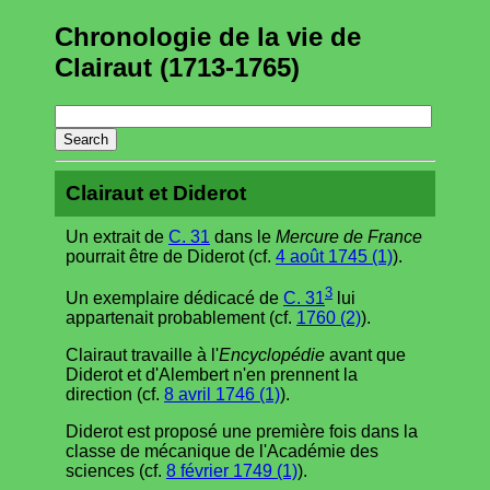
Chronologie de la vie de
Clairaut (1713-1765)
Clairaut et Diderot
Un extrait de
C. 31
dans le
Mercure de France
pourrait être de Diderot (cf.
4 août 1745 (1)
).
3
Un exemplaire dédicacé de
C. 31
lui
appartenait probablement (cf.
1760 (2)
).
Clairaut travaille à l'
Encyclopédie
avant que
Diderot et d'Alembert n'en prennent la
direction (cf.
8 avril 1746 (1)
).
Diderot est proposé une première fois dans la
classe de mécanique de l'Académie des
sciences (cf.
8 février 1749 (1)
).