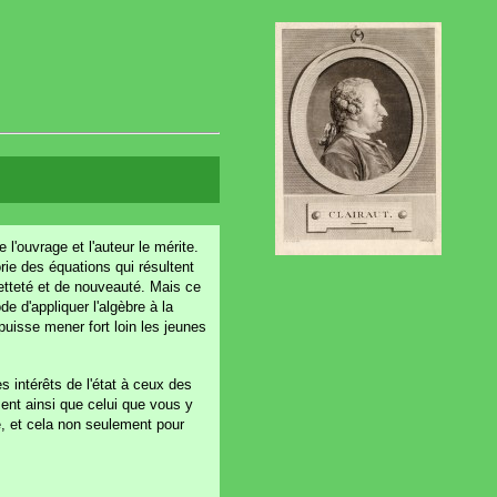
l'ouvrage et l'auteur le mérite.
orie des équations qui résultent
netteté et de nouveauté. Mais ce
de d'appliquer l'algèbre à la
puisse mener fort loin les jeunes
s intérêts de l'état à ceux des
sent ainsi que celui que vous y
, et cela non seulement pour