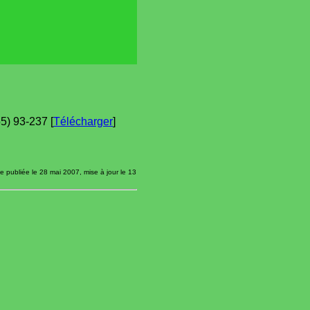
5) 93-237 [
Télécharger
]
e publiée le 28 mai 2007, mise à jour le 13