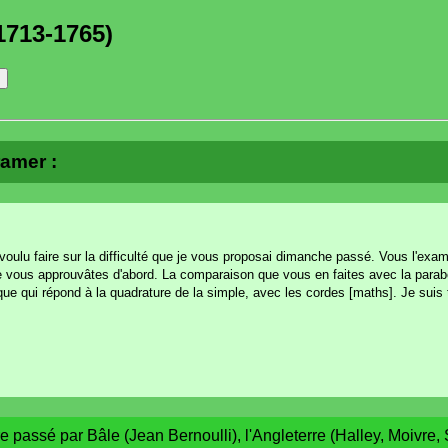
1713-1765)
ramer :
n voulu faire sur la difficulté que je vous proposai dimanche passé. Vous l'ex
ue vous approuvâtes d'abord. La comparaison que vous en faites avec la parab
ique qui répond à la quadrature de la simple, avec les cordes [maths]. Je suis
 passé par Bâle (Jean Bernoulli), l'Angleterre (Halley, Moivre, S