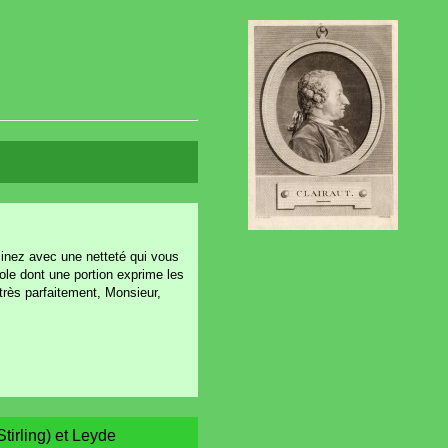
aminez avec une netteté qui vous
ole dont une portion exprime les
 très parfaitement, Monsieur,
tirling) et Leyde