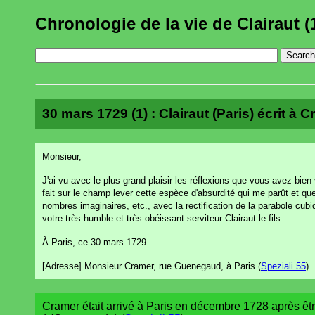
Chronologie de la vie de Clairaut (
30 mars 1729 (1) : Clairaut (Paris) écrit à C
Monsieur,
J'ai vu avec le plus grand plaisir les réflexions que vous avez bie
fait sur le champ lever cette espèce d'absurdité qui me parût et q
nombres imaginaires, etc., avec la rectification de la parabole cub
votre très humble et très obéissant serviteur Clairaut le fils.
À Paris, ce 30 mars 1729
[Adresse] Monsieur Cramer, rue Guenegaud, à Paris (
Speziali 55
).
Cramer était arrivé à Paris en décembre 1728 après être