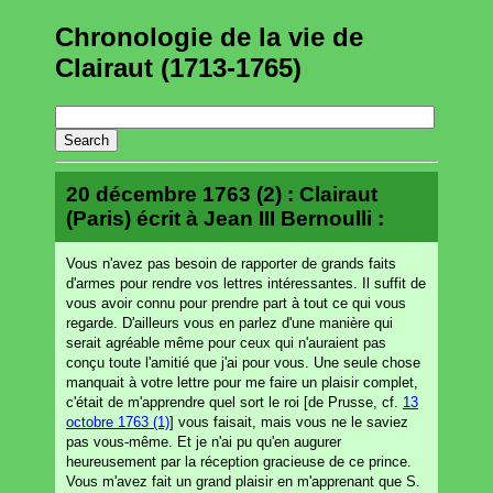
Chronologie de la vie de
Clairaut (1713-1765)
20 décembre 1763 (2) : Clairaut
(Paris) écrit à Jean III Bernoulli :
Vous n'avez pas besoin de rapporter de grands faits
d'armes pour rendre vos lettres intéressantes. Il suffit de
vous avoir connu pour prendre part à tout ce qui vous
regarde. D'ailleurs vous en parlez d'une manière qui
serait agréable même pour ceux qui n'auraient pas
conçu toute l'amitié que j'ai pour vous. Une seule chose
manquait à votre lettre pour me faire un plaisir complet,
c'était de m'apprendre quel sort le roi [de Prusse, cf.
13
octobre 1763 (1)
] vous faisait, mais vous ne le saviez
pas vous-même. Et je n'ai pu qu'en augurer
heureusement par la réception gracieuse de ce prince.
Vous m'avez fait un grand plaisir en m'apprenant que S.