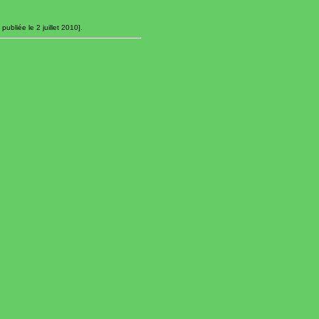
ubliée le 2 juillet 2010].