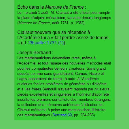
Écho dans le
Mercure de France
:
Le mercredi 1 août, M. Clairaut a été choisi pour remplir
la place d'adjoint mécanicien, vacante depuis longtemps
(
Mercure de France
, août 1731, p. 1982).
Clairaut trouvera que sa réception à
l'Académie lui a « fait perdre assez de temps
» (cf.
28 juillet 1731 (1)
).
Joseph Bertrand :
Les mathématiciens devenaient rares, même à
l'Académie, et tout l'usage des nouvelles méthodes était
pour les compatriotes de leurs créateurs. Sans grand
succès comme sans grand talent, Camus, Nicole et
Lagny apportaient de temps à autre à l'Académie
quelques faciles problèmes de géométrie ou d'algèbre,
et si les frères Bernoulli n'avaient répondu par plusieurs
pièces excellentes et singulières à l'honneur d'avoir été
inscrits les premiers sur la liste des membres étrangers,
la collection des mémoires antérieure à l'élection de
Clairaut mériterait à peine une mention dans l'histoire
des mathématiques (
Bertrand 69
, pp. 254-255).