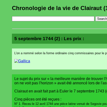
Chronologie de la vie de Clairaut (
5 septembre 1744 (2) : Les prix :
L'on a nommé selon la forme ordinaire cinq commissaires pour le p
Le sujet du prix sur « la meilleure manière de trouver l'
on ne voit pas l'horizon » avait été annoncé lors de l'
Clairaut en avait fait part à Euler le 7 septembre 1743 (
Cinq pièces ont été reçues :
N° 1. Receu le 12 avril 1744 une pièce latine venuë de Segovie pour