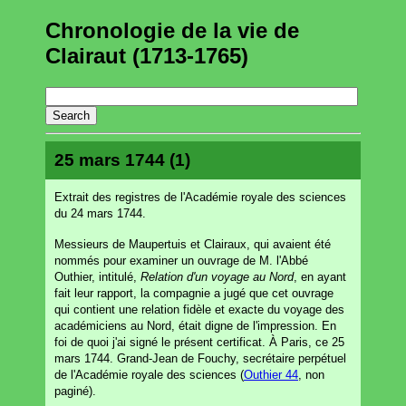
Chronologie de la vie de
Clairaut (1713-1765)
25 mars 1744 (1)
Extrait des registres de l'Académie royale des sciences
du 24 mars 1744.
Messieurs de Maupertuis et Clairaux, qui avaient été
nommés pour examiner un ouvrage de M. l'Abbé
Outhier, intitulé,
Relation d'un voyage au Nord
, en ayant
fait leur rapport, la compagnie a jugé que cet ouvrage
qui contient une relation fidèle et exacte du voyage des
académiciens au Nord, était digne de l'impression. En
foi de quoi j'ai signé le présent certificat. À Paris, ce 25
mars 1744. Grand-Jean de Fouchy, secrétaire perpétuel
de l'Académie royale des sciences (
Outhier 44
, non
paginé).