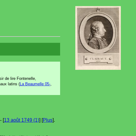
ir de lire Fontenelle,
aux latins (
La Beaumelle 05-
,
- [
13 août 1749 (1)
] [
Plus
].