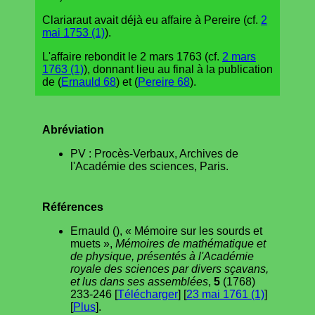
Clariaraut avait déjà eu affaire à Pereire (cf.
2
mai 1753 (1)
).
L'affaire rebondit le 2 mars 1763 (cf.
2 mars
1763 (1)
), donnant lieu au final à la publication
de (
Ernauld 68
) et (
Pereire 68
).
Abréviation
PV : Procès-Verbaux, Archives de
l'Académie des sciences, Paris.
Références
Ernauld (), « Mémoire sur les sourds et
muets »,
Mémoires de mathématique et
de physique, présentés à l'Académie
royale des sciences par divers sçavans,
et lus dans ses assemblées
,
5
(1768)
233-246 [
Télécharger
] [
23 mai 1761 (1)
]
[
Plus
].