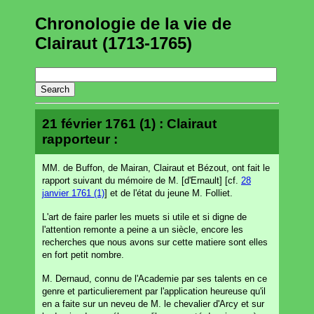
Chronologie de la vie de
Clairaut (1713-1765)
21 février 1761 (1) : Clairaut
rapporteur :
MM. de Buffon, de Mairan, Clairaut et Bézout, ont fait le
rapport suivant du mémoire de M. [d'Ernault] [cf.
28
janvier 1761 (1)
] et de l'état du jeune M. Folliet.
L'art de faire parler les muets si utile et si digne de
l'attention remonte a peine a un siècle, encore les
recherches que nous avons sur cette matiere sont elles
en fort petit nombre.
M. Dernaud, connu de l'Academie par ses talents en ce
genre et particulierement par l'application heureuse qu'il
en a faite sur un neveu de M. le chevalier d'Arcy et sur