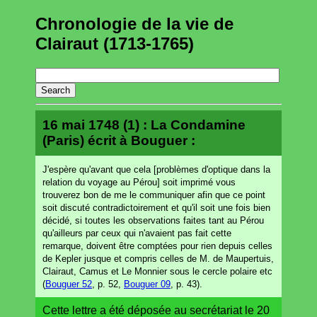
Chronologie de la vie de
Clairaut (1713-1765)
16 mai 1748 (1) : La Condamine
(Paris) écrit à Bouguer :
J'espère qu'avant que cela [problèmes d'optique dans la
relation du voyage au Pérou] soit imprimé vous
trouverez bon de me le communiquer afin que ce point
soit discuté contradictoirement et qu'il soit une fois bien
décidé, si toutes les observations faites tant au Pérou
qu'ailleurs par ceux qui n'avaient pas fait cette
remarque, doivent être comptées pour rien depuis celles
de Kepler jusque et compris celles de M. de Maupertuis,
Clairaut, Camus et Le Monnier sous le cercle polaire etc
(
Bouguer 52
, p. 52,
Bouguer 09
, p. 43).
Cette lettre a été déposée au secrétariat le 20