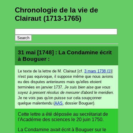
Chronologie de la vie de
Clairaut (1713-1765)
31 mai [1748] : La Condamine écrit
à Bouguer :
Le texte de la lettre de M. Clairaut [cf.
3 mars 1738 (1)
]
n'est pas equivoque, il suppose même que nous avions
eu des disputes anterieures mais qu'elles etoient
terminées en janvier 1737.
Je suis bien aise que vous
soyez à present résolus de mesurer d'abord le meridien
.
Je ne vois pas qu'on puisse sur cela soupçonner
quelque malentendu (
AAS
, dossier Bouguer).
Cette lettre a été déposée au secrétariat de
l'Académie des sciences le 20 juin 1750.
La Condamine avait écrit à Bouguer sur le