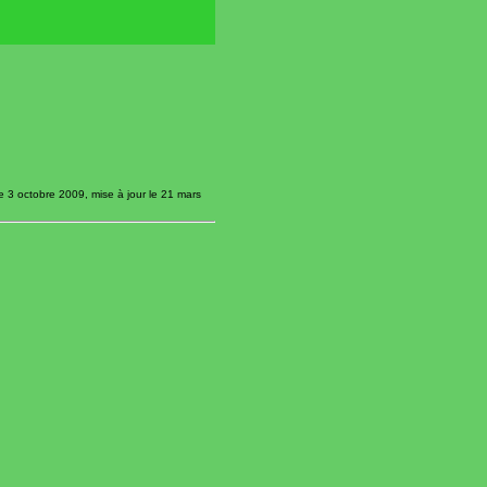
e 3 octobre 2009, mise à jour le 21 mars