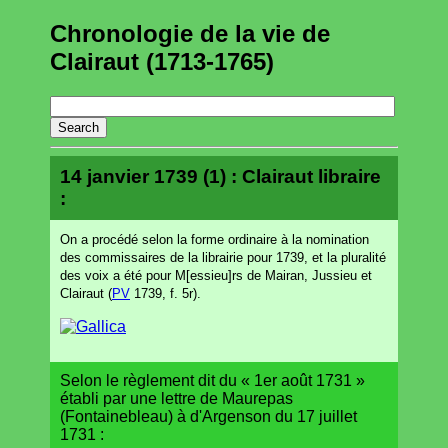
Chronologie de la vie de
Clairaut (1713-1765)
14 janvier 1739 (1) : Clairaut libraire
:
On a procédé selon la forme ordinaire à la nomination
des commissaires de la librairie pour 1739, et la pluralité
des voix a été pour M[essieu]rs de Mairan, Jussieu et
Clairaut (
PV
1739, f. 5r).
Selon le règlement dit du « 1er août 1731 »
établi par une lettre de Maurepas
(Fontainebleau) à d'Argenson du 17 juillet
1731 :