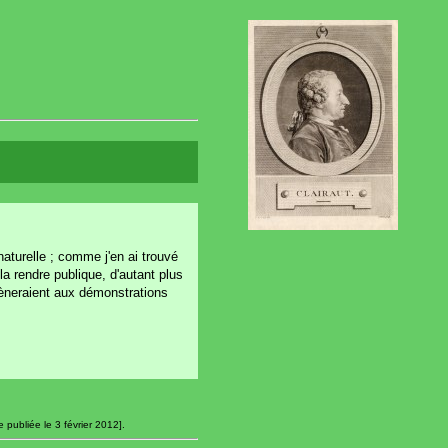
naturelle ; comme j'en ai trouvé
la rendre publique, d'autant plus
mèneraient aux démonstrations
 publiée le 3 février 2012].