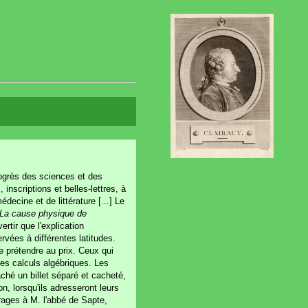
progrès des sciences et des
 inscriptions et belles-lettres, à
ecine et de littérature [...] Le
La cause physique de
vertir que l'explication
vées à différentes latitudes.
e prétendre au prix. Ceux qui
 des calculs algébriques. Les
ché un billet séparé et cacheté,
, lorsqu'ils adresseront leurs
uvrages à M. l'abbé de Sapte,