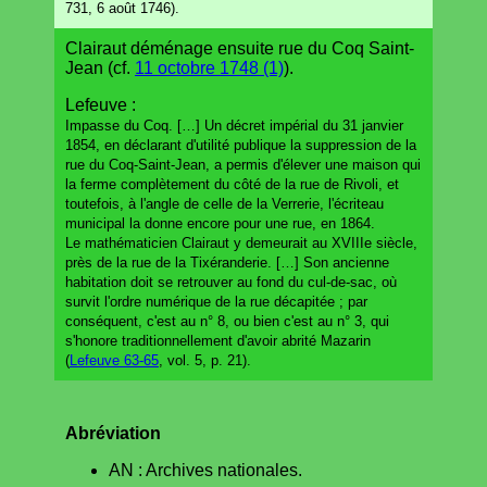
731, 6 août 1746).
Clairaut déménage ensuite rue du Coq Saint-
Jean (cf.
11 octobre 1748 (1)
).
Lefeuve :
Impasse du Coq. […] Un décret impérial du 31 janvier
1854, en déclarant d'utilité publique la suppression de la
rue du Coq-Saint-Jean, a permis d'élever une maison qui
la ferme complètement du côté de la rue de Rivoli, et
toutefois, à l'angle de celle de la Verrerie, l'écriteau
municipal la donne encore pour une rue, en 1864.
Le mathématicien Clairaut y demeurait au XVIIIe siècle,
près de la rue de la Tixéranderie. […] Son ancienne
habitation doit se retrouver au fond du cul-de-sac, où
survit l'ordre numérique de la rue décapitée ; par
conséquent, c'est au n° 8, ou bien c'est au n° 3, qui
s'honore traditionnellement d'avoir abrité Mazarin
(
Lefeuve 63-65
, vol. 5, p. 21).
Abréviation
AN : Archives nationales.