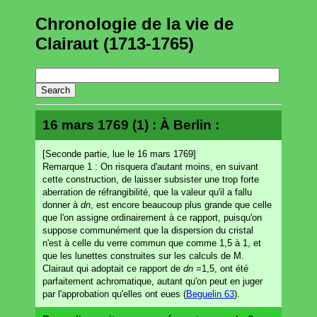
Chronologie de la vie de
Clairaut (1713-1765)
16 mars 1769 (1) : À Berlin :
[Seconde partie, lue le 16 mars 1769]
Remarque 1 : On risquera d'autant moins, en suivant
cette construction, de laisser subsister une trop forte
aberration de réfrangibilité, que la valeur qu'il a fallu
donner à
dn
, est encore beaucoup plus grande que celle
que l'on assigne ordinairement à ce rapport, puisqu'on
suppose communément que la dispersion du cristal
n'est à celle du verre commun que comme 1,5 à 1, et
que les lunettes construites sur les calculs de M.
Clairaut qui adoptait ce rapport de
dn
=1,5, ont été
parfaitement achromatique, autant qu'on peut en juger
par l'approbation qu'elles ont eues (
Beguelin 63
).