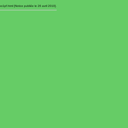
o1pf.html [Notice publiée le 26 avril 2010].