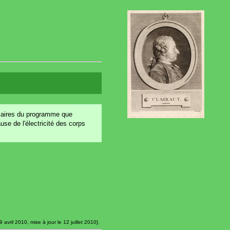
mplaires du programme que
se de l'électricité des corps
avril 2010, mise à jour le 12 juillet 2010].