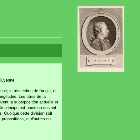
 Guyenne.
ube, la trissection de l'angle, et
ongitudes. Les titres de la
vent la superposition actuelle et
 Ce principe est nouveau suivant
s. Quoique cette division soit
 propositions, et d'autres qui