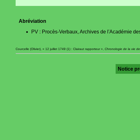
Abréviation
PV : Procès-Verbaux, Archives de l'Académie des
Courcelle (Olivier), « 12 juillet 1749 (1) : Clairaut rapporteur »,
Chronologie de la vie de
Notice p